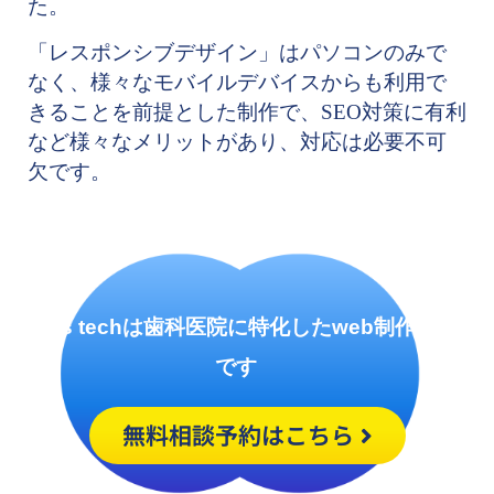
た。
「レスポンシブデザイン」はパソコンのみで
なく、様々なモバイルデバイスからも利用で
きることを前提とした制作で、SEO対策に有利
など様々なメリットがあり、対応は必要不可
欠です。
Denis techは歯科医院に特化したweb制作会社
です
無料相談予約はこちら