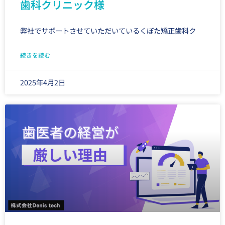
歯科クリニック様
弊社でサポートさせていただいているくぼた矯正歯科ク
続きを読む
2025年4月2日