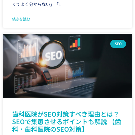
くてよく分からない」「L
続きを読む
SEO
歯科医院がSEO対策すべき理由とは？
SEOで集患させるポイントも解説 【歯
科・歯科医院のSEO対策】