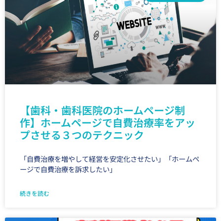
【歯科・歯科医院のホームページ制
作】ホームページで自費治療率をアッ
プさせる３つのテクニック
「自費治療を増やして経営を安定化させたい」「ホームペ
ージで自費治療を訴求したい」
続きを読む