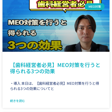
MEO対策
【歯科経営者必見】MEO対策を行うと
得られる3つの効果
・導入 本日は、【歯科経営者必見】MEO対策を行うと得
られる3つの効果についてと
続きを読む