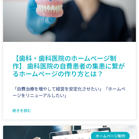
【歯科・歯科医院のホームページ制
作】 歯科医院の自費患者の集患に繋が
るホームページの作り方とは？
「自費治療を増やして経営を安定化させたい」「ホームペ
ージをリニューアルしたい」
続きを読む
ホームページ制作