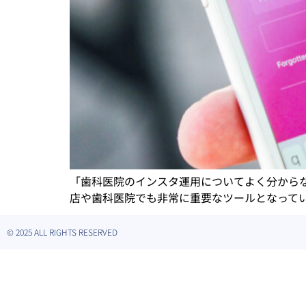
「歯科医院のインスタ運用についてよく分からな
店や歯科医院でも非常に重要なツールとなってい
© 2025 ALL RIGHTS RESERVED